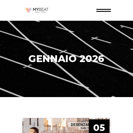
GENNAIO 2026
05