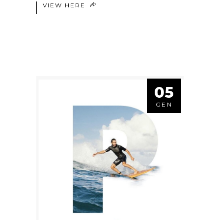
VIEW HERE
05
GEN