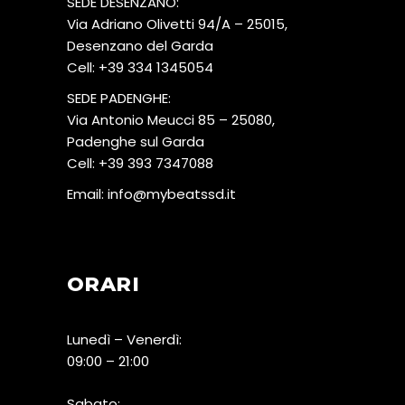
SEDE DESENZANO:
Via Adriano Olivetti 94/A – 25015,
Desenzano del Garda
Cell:
+39 334 1345054
SEDE PADENGHE:
Via Antonio Meucci 85 – 25080,
Padenghe sul Garda
Cell:
+39 393 7347088
Email:
info@mybeatssd.it
ORARI
Lunedì – Venerdì:
09:00 – 21:00
Sabato: