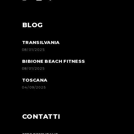
BLOG
TRANSILVANIA
08/01/2025
BIBIONE BEACH FITNESS
08/01/2025
TOSCANA
04/09/2025
CONTATTI