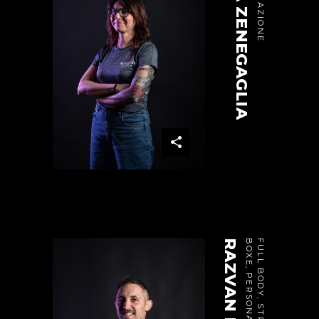
TANYA ZENEGAGLIA
RAZVAN DOICA
G