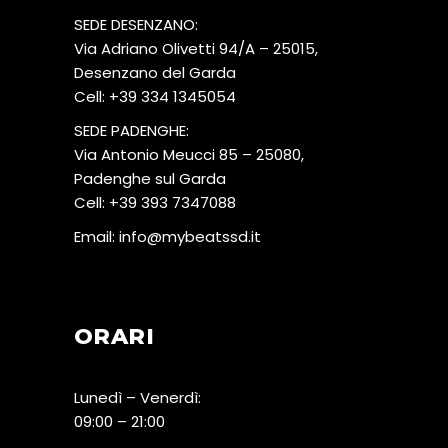
SEDE DESENZANO:
Via Adriano Olivetti 94/A – 25015,
Desenzano del Garda
Cell:
+39 334 1345054
SEDE PADENGHE:
Via Antonio Meucci 85 – 25080,
Padenghe sul Garda
Cell:
+39 393 7347088
Email:
info@mybeatssd.it
ORARI
Lunedì – Venerdì:
09:00 – 21:00