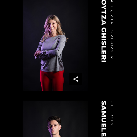
MOYTZA GHISLERI
PILATES, PILATES REFORMER
SAMUELE SAHABI
FULL BODY