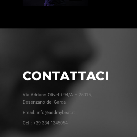
CONTATTACI
Via Adriano Olivetti 94/A – 25015,
Desenzano del Garda
Email: info@asdmybeat.it
Cell: +39 334 1345054