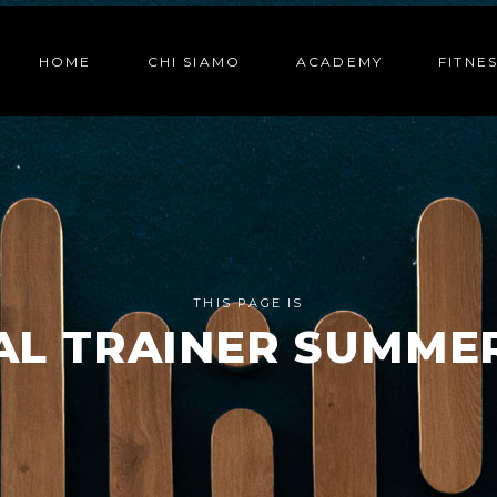
HOME
CHI SIAMO
ACADEMY
FITNE
THIS PAGE IS
AL TRAINER SUMME