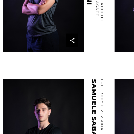
SAMUELE SABAI
FULL BODY E PERSONAL TRAINER