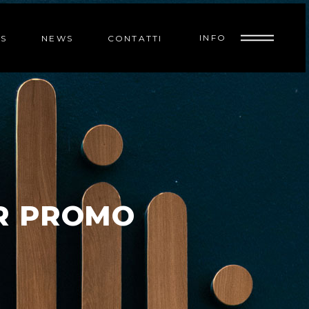
INFO
SS
NEWS
CONTATTI
R PROMO