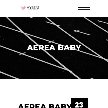
AEREA BABY
23
AEREA BABY