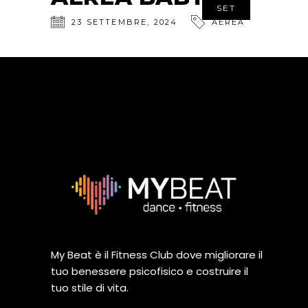
SET
23
SETTEMBRE
,
2024
AEREA
My Beat è il Fitness Club dove migliorare il
tuo benessere psicofisico e costruire il
tuo stile di vita.