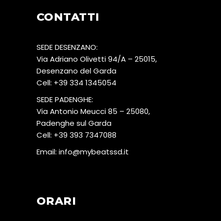
CONTATTI
SEDE DESENZANO:
Via Adriano Olivetti 94/A – 25015,
Desenzano del Garda
Cell:
+39 334 1345054
SEDE PADENGHE:
Via Antonio Meucci 85 – 25080,
Padenghe sul Garda
Cell:
+39 393 7347088
Email:
info@mybeatssd.it
ORARI